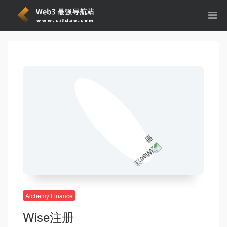
Alchemy Finance
Wise注册